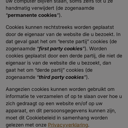
uw computer blijven staan, soms zelfs tot u ze
handmatig verwijdert (de zogenaamde
“
permanente
cookies
”).
Cookies kunnen rechtstreeks worden geplaatst
door de eigenaar van de website die u bezoekt. In
dat geval gaat het om “eerste partij” cookies (de
zogenaamde “
first party cookies
”). Worden
cookies geplaatst door een derde partij, die niet de
eigenaar is van de website die u bezoekt, dan
gaat het om “derde partij” cookies (de
zogenaamde “
third party cookies
”).
Aangezien cookies kunnen worden gebruikt om
informatie te verzamelen of op te slaan over hoe u
zich gedraagt op een website en/of op uw
apparaat, en dit persoonsgegevens kunnen zijn,
moet dit Cookiebeleid in samenhang worden
gelezen met onze
Privacyverklaring
.