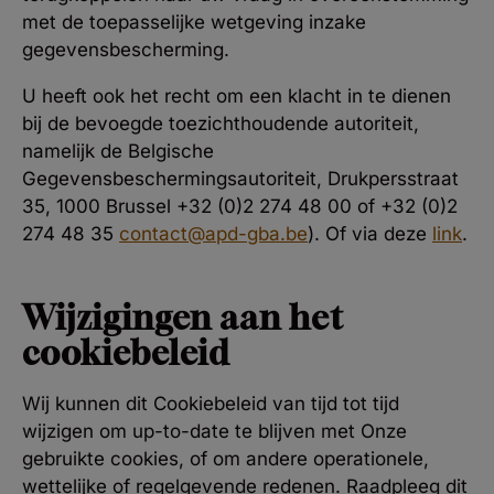
met de toepasselijke wetgeving inzake
gegevensbescherming.
U heeft ook het recht om een klacht in te dienen
bij de bevoegde toezichthoudende autoriteit,
namelijk de Belgische
Gegevensbeschermingsautoriteit, Drukpersstraat
35, 1000 Brussel +32 (0)2 274 48 00 of +32 (0)2
274 48 35
contact@apd-gba.be
). Of via deze
link
.
Wijzigingen aan het
cookiebeleid
Wij kunnen dit Cookiebeleid van tijd tot tijd
wijzigen om up-to-date te blijven met Onze
gebruikte cookies, of om andere operationele,
wettelijke of regelgevende redenen. Raadpleeg dit